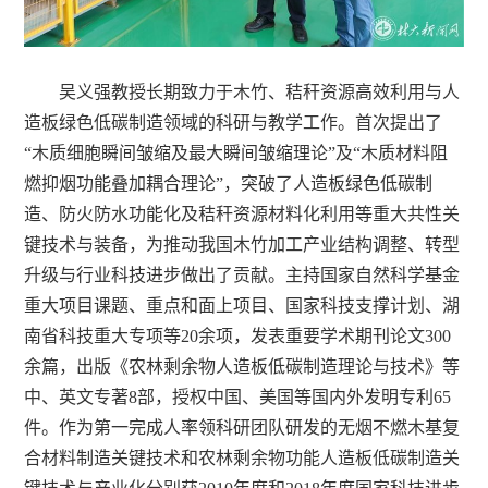
吴义强教授长期致力于木竹、秸秆资源高效利用与人
造板绿色低碳制造领域的科研与教学工作。首次提出了
“木质细胞瞬间皱缩及最大瞬间皱缩理论”及“木质材料阻
燃抑烟功能叠加耦合理论”，突破了人造板绿色低碳制
造、防火防水功能化及秸秆资源材料化利用等重大共性关
键技术与装备，为推动我国木竹加工产业结构调整、转型
升级与行业科技进步做出了贡献。主持国家自然科学基金
重大项目课题、重点和面上项目、国家科技支撑计划、湖
南省科技重大专项等20余项，发表重要学术期刊论文300
余篇，出版《农林剩余物人造板低碳制造理论与技术》等
中、英文专著8部，授权中国、美国等国内外发明专利65
件。作为第一完成人率领科研团队研发的无烟不燃木基复
合材料制造关键技术和农林剩余物功能人造板低碳制造关