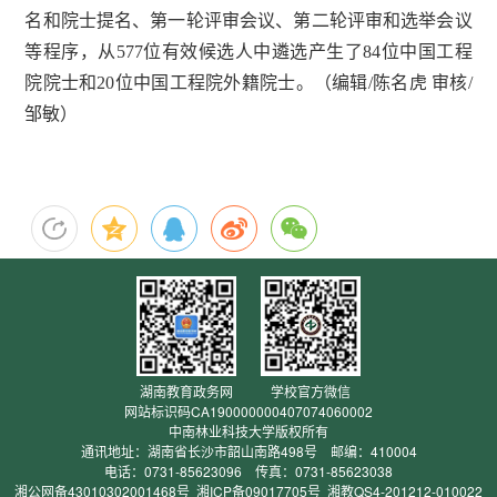
名和院士提名、第一轮评审会议、第二轮评审和选举会议
等程序，从577位有效候选人中遴选产生了84位中国工程
院院士和20位中国工程院外籍院士。（编辑/陈名虎 审核/
邹敏）
湖南教育政务网
学校官方微信
网站标识码CA190000000407074060002
中南林业科技大学版权所有
通讯地址：湖南省长沙市韶山南路498号 邮编：410004
电话：0731-85623096 传真：0731-85623038
湘公网备43010302001468号
湘ICP备09017705号
湘教QS4-201212-010022