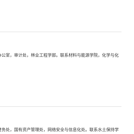
办公室，审计处，林业工程学部。联系材料与能源学院，化学与化
财务处，国有资产管理处，网络安全与信息化处。联系水土保持学