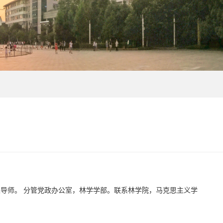
导师。 分管党政办公室，林学学部。联系林学院，马克思主义学