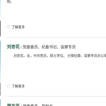
院。
了解更多
刘杏花
党委委员、纪委书记、监察专员
/
刘杏花，女，中共党员，硕士学位。 分管纪委、监察专员办公
了解更多
谢方平
党委委员、副校长
/