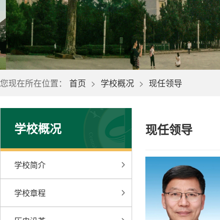
您现在所在位置：
首页
>
学校概况
>
现任领导
学校概况
现任领导
学校简介
学校章程