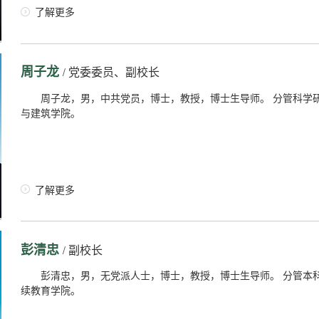
了解更多
周子龙
党委委员、副校长
/
周子龙，男，中共党员，博士，教授，博士生导师。 分管科学
与建筑学院。
了解更多
彭清忠
副校长
/
彭清忠，男，无党派人士，博士，教授，博士生导师。 分管本
续教育学院。